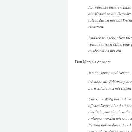
Ich wünsche unserem Land v
die Menschen die Demokrati
allem, das ist mir das Wich
einsetzen.
Und ich wünsche allen Bür
verantwortlich fühle, eine 
ausdrücklich mit ein.
Frau Merkels Antwort:
Meine Damen und Herren,
ich habe die Erklärung de
persönlich auch mit tiefe
Christian Wulff hat sich in
offenes Deutschland einges
deutlich gemacht, dass die S
Anliegen werden mit seine
Bettina haben dieses Land,
Ausland würdig vertreten. 