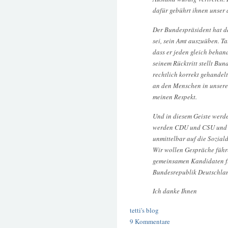
dafür gebührt ihnen unser 
Der Bundespräsident hat d
sei, sein Amt auszuüben. Ta
dass er jeden gleich behan
seinem Rücktritt stellt Bu
rechtlich korrekt gehandelt
an den Menschen in unserem
meinen Respekt.
Und in diesem Geiste werde
werden CDU und CSU und F
unmittelbar auf die Sozia
Wir wollen Gespräche führe
gemeinsamen Kandidaten fü
Bundesrepublik Deutschlan
Ich danke Ihnen
tetti's blog
9 Kommentare