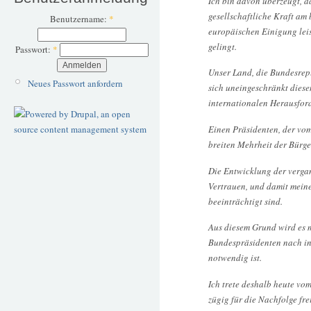
Ich bin davon überzeugt, d
gesellschaftliche Kraft am 
Benutzername:
*
europäischen Einigung lei
gelingt.
Passwort:
*
Unser Land, die Bundesrep
Neues Passwort anfordern
sich uneingeschränkt dies
internationalen Herausfo
Einen Präsidenten, der vom
breiten Mehrheit der Bürge
Die Entwicklung der verga
Vertrauen, und damit mein
beeinträchtigt sind.
Aus diesem Grund wird es m
Bundespräsidenten nach i
notwendig ist.
Ich trete deshalb heute v
zügig für die Nachfolge fre