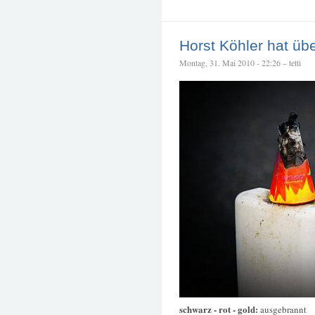
Horst Köhler hat übe
Montag, 31. Mai 2010 - 22:26 – tetti
schwarz - rot - gold:
ausgebrannt