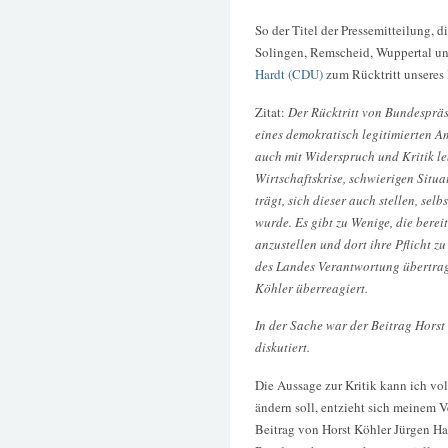
So der Titel der Pressemitteilung, 
Solingen, Remscheid, Wuppertal un
Hardt (CDU)
zum Rücktritt unseres 
Zitat:
Der Rücktritt von Bundespräs
eines demokratisch legitimierten Am
auch mit Widerspruch und Kritik le
Wirtschaftskrise, schwierigen Situa
trägt, sich dieser auch stellen, sel
wurde. Es gibt zu Wenige, die berei
anzustellen und dort ihre Pflicht z
des Landes Verantwortung übertrag
Köhler überreagiert.
In der Sache war der Beitrag Horst
diskutiert.
Die Aussage zur Kritik kann ich vol
ändern soll, entzieht sich meinem V
Beitrag von Horst Köhler Jürgen Har