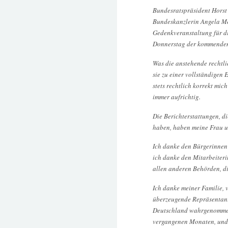
Bundesratspräsident Horst
Bundeskanzlerin Angela Me
Gedenkveranstaltung für di
Donnerstag der kommenden
Was die anstehende rechtli
sie zu einer vollständigen
stets rechtlich korrekt mic
immer aufrichtig.
Die Berichterstattungen, d
haben, haben meine Frau un
Ich danke den Bürgerinnen 
ich danke den Mitarbeiter
allen anderen Behörden, die
Ich danke meiner Familie, v
überzeugende Repräsentant
Deutschland wahrgenommen 
vergangenen Monaten, und 