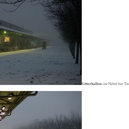
Güterhallen:
im Nebel bei Ta