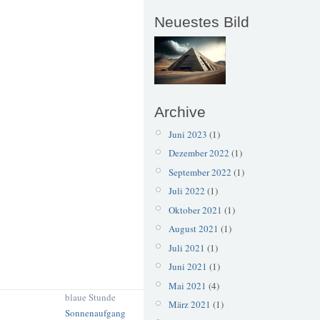
Neuestes Bild
Archive
Juni 2023
(1)
Dezember 2022
(1)
September 2022
(1)
Juli 2022
(1)
Oktober 2021
(1)
August 2021
(1)
Juli 2021
(1)
Juni 2021
(1)
Mai 2021
(4)
blaue Stunde
März 2021
(1)
Sonnenaufgang