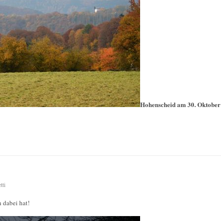
Hohenscheid am 30. Oktober
tti
n dabei hat!