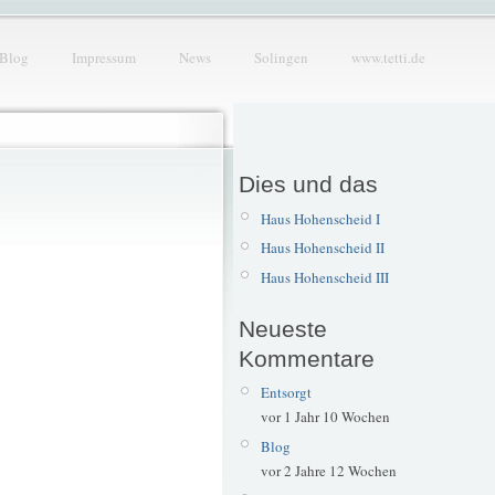
Blog
Impressum
News
Solingen
www.tetti.de
Dies und das
Haus Hohenscheid I
Haus Hohenscheid II
Haus Hohenscheid III
Neueste
Kommentare
Entsorgt
vor 1 Jahr 10 Wochen
Blog
vor 2 Jahre 12 Wochen