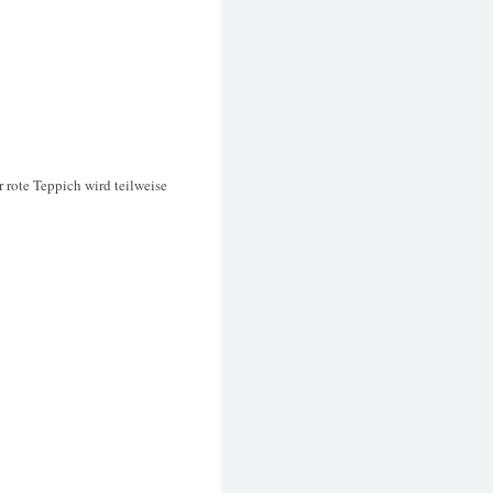
r rote Teppich wird teilweise