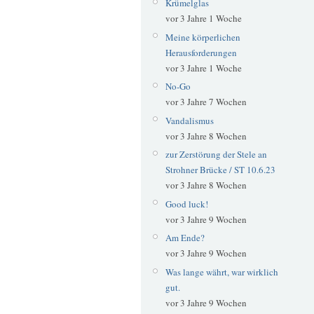
Krümelglas
vor 3 Jahre 1 Woche
Meine körperlichen
Herausforderungen
vor 3 Jahre 1 Woche
No-Go
vor 3 Jahre 7 Wochen
Vandalismus
vor 3 Jahre 8 Wochen
zur Zerstörung der Stele an
Strohner Brücke / ST 10.6.23
vor 3 Jahre 8 Wochen
Good luck!
vor 3 Jahre 9 Wochen
Am Ende?
vor 3 Jahre 9 Wochen
Was lange währt, war wirklich
gut.
vor 3 Jahre 9 Wochen