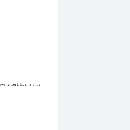
uwetter zur Blauen Stunde