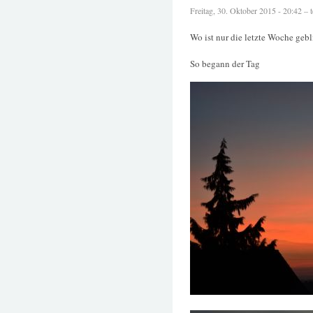
Freitag, 30. Oktober 2015 - 20:42 – te
Wo ist nur die letzte Woche geb
So begann der Tag