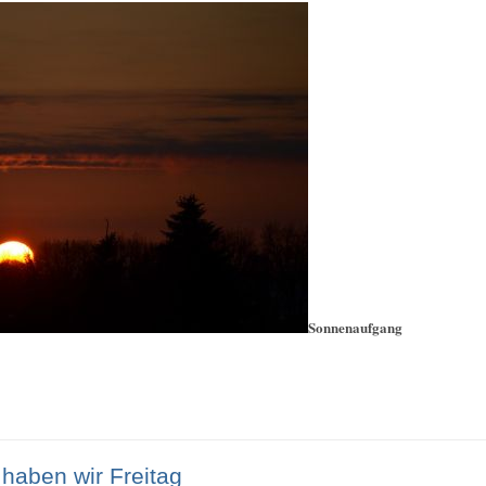
Sonnenaufgang
haben wir Freitag