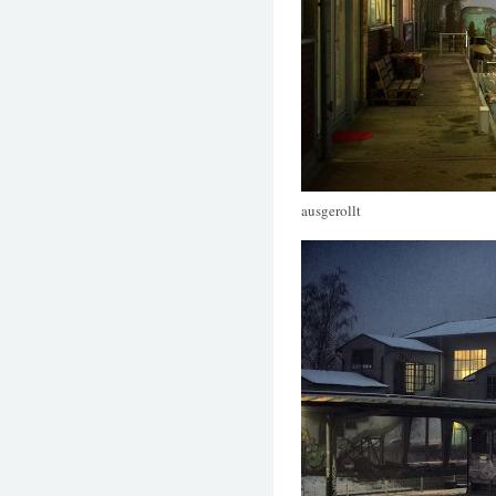
ausgerollt