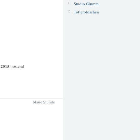
Studio Glumm
Totterbloschen
 2015:
rostend
blaue Stunde