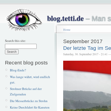
blog.tetti.de
– Man s
Home
Search this site:
September 2017
Der letzte Tag im 
Saturday, 30. September 2017 - 21:41 — 
Recent blog posts
Blog-Ende?
Was lange währt, wird endlich
gut.
Strohner Brücke auf der
Zielgeraden
Die Messerbrücke zu Strohn
Keine Durchfahrt für Kanuten