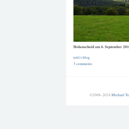
Hohenscheid am 6. September 20
tetti's blog
3 comments
©2008–2024
Michael Te