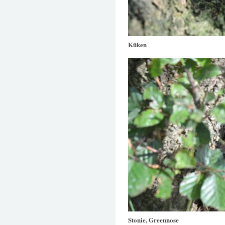
Küken
Stonie, Greennose