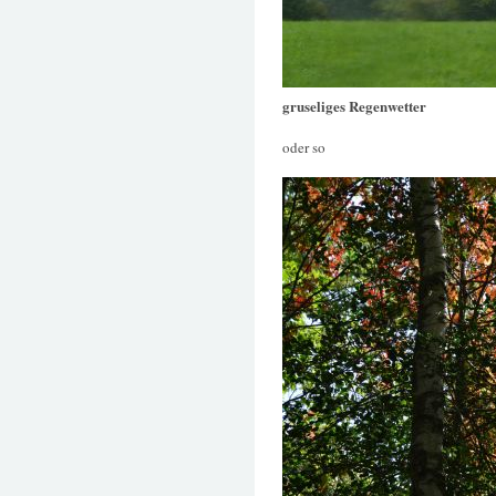
gruseliges Regenwetter
oder so