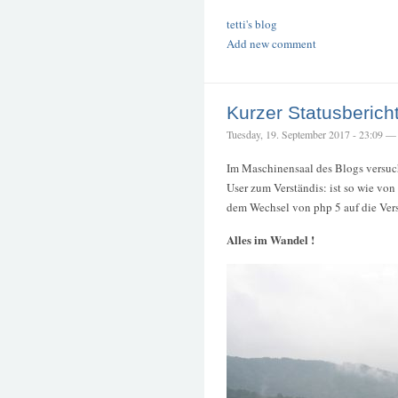
tetti's blog
Add new comment
Kurzer Statusberich
Tuesday, 19. September 2017 - 23:09 — t
Im Maschinensaal des Blogs versuc
User zum Verständis: ist so wie vo
dem Wechsel von php 5 auf die Versi
Alles im Wandel !