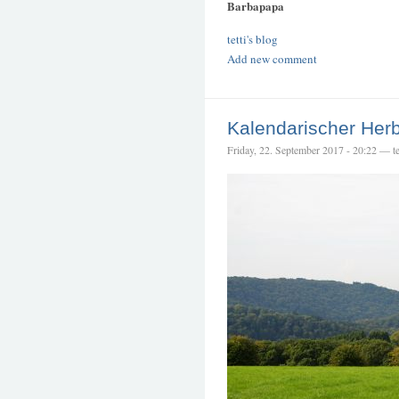
Barbapapa
tetti's blog
Add new comment
Kalendarischer Her
Friday, 22. September 2017 - 20:22 — te