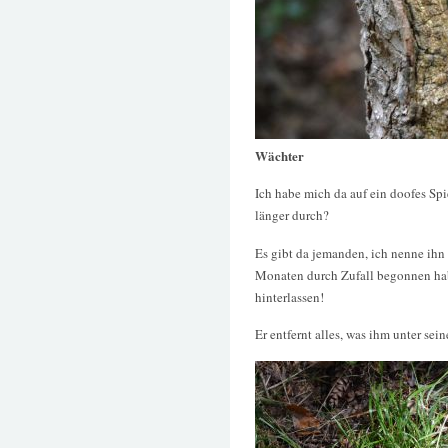
Wächter
Ich habe mich da auf ein doofes Spie
länger durch?
Es gibt da jemanden, ich nenne ihn
Monaten durch Zufall begonnen hab
hinterlassen!
Er entfernt alles, was ihm unter se