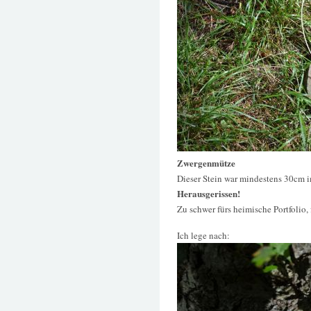
Zwergenmütze
Dieser Stein war mindestens 30cm 
Herausgerissen!
Zu schwer fürs heimische Portfolio, 
Ich lege nach: