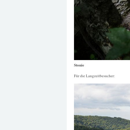
Stonie
Für die Langzeitbesucher: