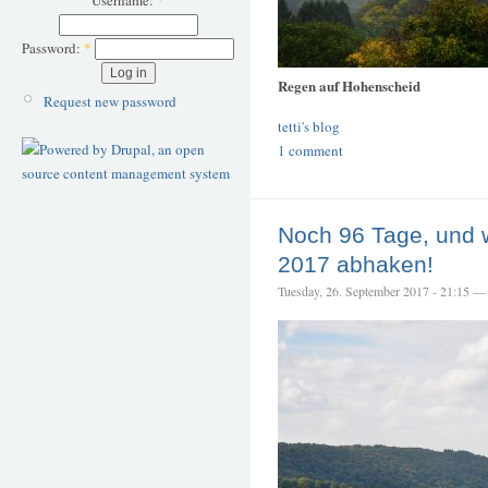
Username:
*
Password:
*
Regen auf Hohenscheid
Request new password
tetti's blog
1 comment
Noch 96 Tage, und 
2017 abhaken!
Tuesday, 26. September 2017 - 21:15 — t