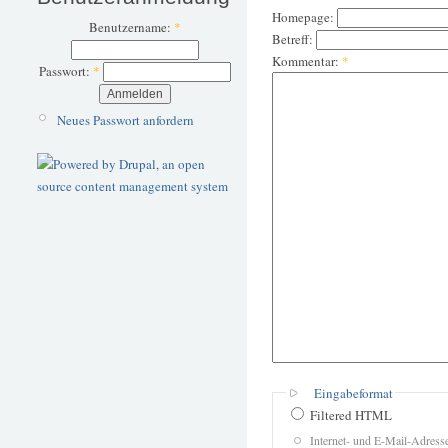
Homepage:
Benutzername:
*
Betreff:
Kommentar:
*
Passwort:
*
Neues Passwort anfordern
Eingabeformat
Filtered HTML
Internet- und E-Mail-Adres