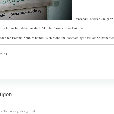
Ultraschall:
Kreisen Sie ganz
lle Infraschall dabei entsteht. Man lernt nie aus bei Doktore.
anken kommt. Nein, es handelt sich nicht um Pränataldiagnostik als Selbstbedie
:
ck/984
fügen
ffentlich zugänglich angezeigt.