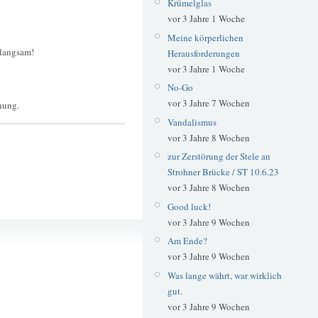
Krümelglas
vor 3 Jahre 1 Woche
Meine körperlichen
 langsam!
Herausforderungen
vor 3 Jahre 1 Woche
No-Go
vor 3 Jahre 7 Wochen
nung.
Vandalismus
vor 3 Jahre 8 Wochen
zur Zerstörung der Stele an
Strohner Brücke / ST 10.6.23
vor 3 Jahre 8 Wochen
Good luck!
vor 3 Jahre 9 Wochen
Schilder
Am Ende?
Sprüche
vor 3 Jahre 9 Wochen
Was lange währt, war wirklich
gut.
vor 3 Jahre 9 Wochen