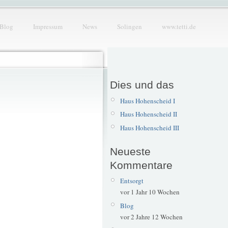
Blog
Impressum
News
Solingen
www.tetti.de
Dies und das
Haus Hohenscheid I
Haus Hohenscheid II
Haus Hohenscheid III
Neueste
Kommentare
Entsorgt
vor 1 Jahr 10 Wochen
Blog
vor 2 Jahre 12 Wochen