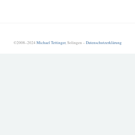
©2008–2024
Michael Tettinger
, Solingen –
Datenschutzerklärung