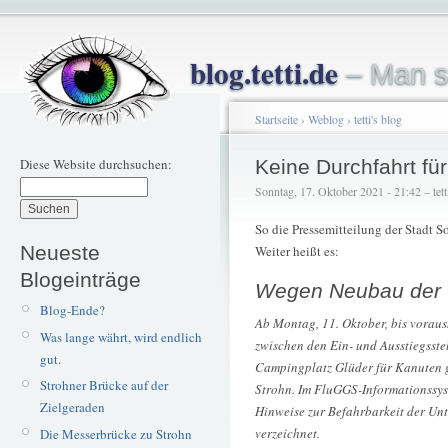
blog.tetti.de
– Man s
Startseite
›
Weblog
›
tetti's blog
Diese Website durchsuchen:
Keine Durchfahrt fü
Sonntag, 17. Oktober 2021 - 21:42 – tett
So die Pressemitteilung der Stadt 
Neueste
Weiter heißt es:
Blogeinträge
Wegen Neubau der 
Blog-Ende?
Ab Montag, 11. Oktober, bis voraus
Was lange währt, wird endlich
zwischen den Ein- und Ausstiegsst
gut.
Campingplatz Glüder für Kanuten g
Strohner Brücke auf der
Strohn. Im FluGGS-Informationssy
Zielgeraden
Hinweise zur Befahrbarkeit der Unte
verzeichnet.
Die Messerbrücke zu Strohn