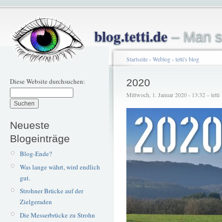
blog.tetti.de
– Man s
Startseite
›
Weblog
›
tetti's blog
Diese Website durchsuchen:
2020
Mittwoch, 1. Januar 2020 - 13:32 – tetti
Neueste
Blogeinträge
Blog-Ende?
Was lange währt, wird endlich
gut.
Strohner Brücke auf der
Zielgeraden
Die Messerbrücke zu Strohn