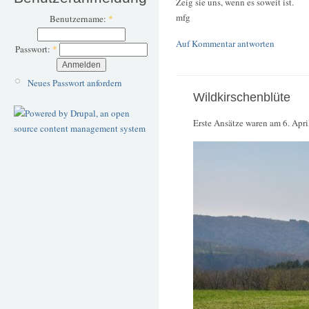
Zeig sie uns, wenn es soweit ist.
mfg
Benutzername:
*
Auf Kommentar antworten
Passwort:
*
Neues Passwort anfordern
Wildkirschenblüte
Erste Ansätze waren am 6. Apri