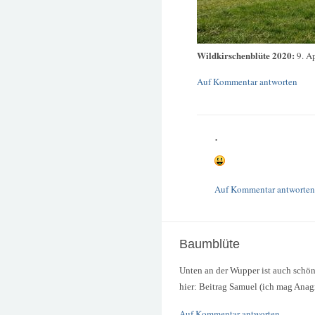
Wildkirschenblüte 2020:
9. A
Auf Kommentar antworten
.
Auf Kommentar antworten
Baumblüte
Unten an der Wupper ist auch schö
hier: Beitrag Samuel (ich mag An
Auf Kommentar antworten