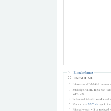
Eingabeformat
Filtered HTML
Internet- und E-Mail-Adressen 
Zulässige HTML-Tags: <a> <em>
<dd> <b>
Zeilen und Absätze werden autom
You can use
BBCode
tags in the
Filtered words will be replaced w