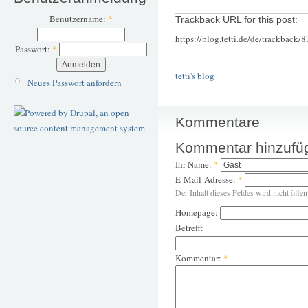
Benutzername:
*
Trackback URL for this post:
https://blog.tetti.de/de/trackback/
Passwort:
*
tetti's blog
Neues Passwort anfordern
Kommentare
Kommentar hinzufü
Ihr Name:
*
E-Mail-Adresse:
*
Der Inhalt dieses Feldes wird nicht öffen
Homepage:
Betreff:
Kommentar:
*