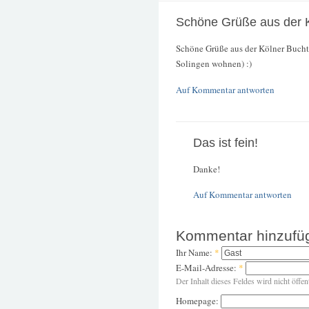
Schöne Grüße aus der 
Schöne Grüße aus der Kölner Bucht, H
Solingen wohnen) :)
Auf Kommentar antworten
Das ist fein!
Danke!
Auf Kommentar antworten
Kommentar hinzufü
Ihr Name:
*
E-Mail-Adresse:
*
Der Inhalt dieses Feldes wird nicht öffen
Homepage: