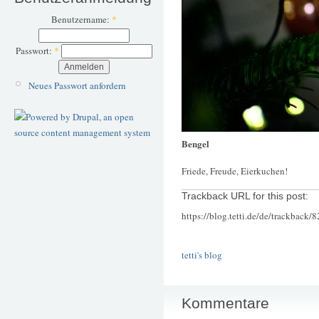
Benutzername:
*
Passwort:
*
Neues Passwort anfordern
Bengel
Friede, Freude, Eierkuchen!
Trackback URL for this post:
https://blog.tetti.de/de/trackback/
tetti's blog
Kommentare