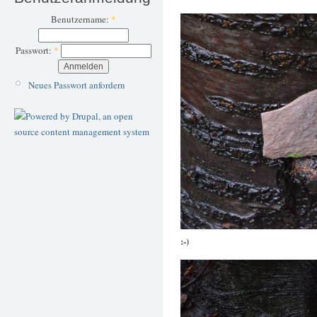
Benutzername:
*
Passwort:
*
Neues Passwort anfordern
:-)