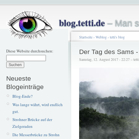
blog.tetti.de
– Man s
Startseite
›
Weblog
›
tetti's blog
Diese Website durchsuchen:
Der Tag des Sams -
Samstag, 12. August 2017 - 22:27 – tetti
Neueste
Blogeinträge
Blog-Ende?
Was lange währt, wird endlich
gut.
Strohner Brücke auf der
Zielgeraden
Die Messerbrücke zu Strohn