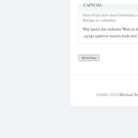
CAPTCHA
Diese Frage dient dazu festzustellen
Beiträge zu verhindern.
Wie lautet das siebente Wort in 
„ayegi ojabove waceto bedo dol 
©2008–2024
Michael Te