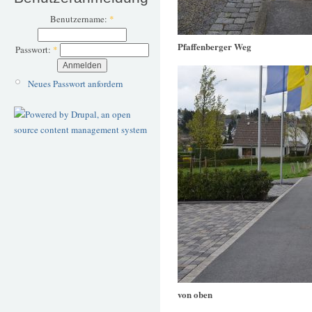
Benutzername:
*
Pfaffenberger Weg
Passwort:
*
Neues Passwort anfordern
von oben