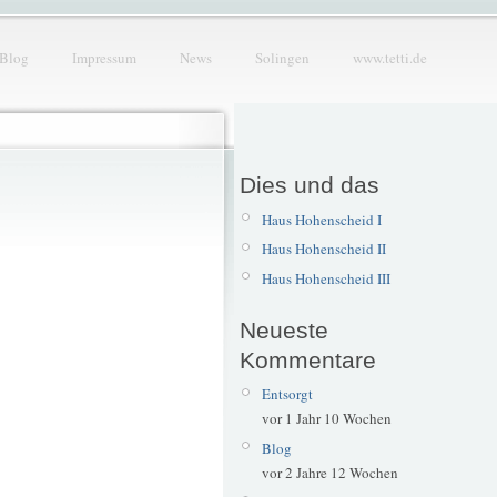
Blog
Impressum
News
Solingen
www.tetti.de
Dies und das
Haus Hohenscheid I
Haus Hohenscheid II
Haus Hohenscheid III
Neueste
Kommentare
Entsorgt
vor 1 Jahr 10 Wochen
Blog
vor 2 Jahre 12 Wochen