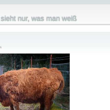
sieht nur, was man weiß
ti