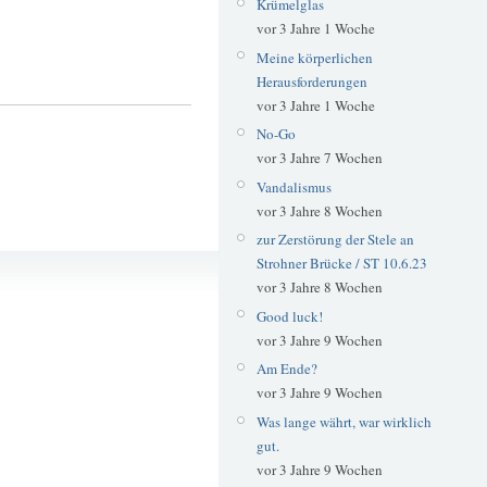
Krümelglas
vor 3 Jahre 1 Woche
Meine körperlichen
Herausforderungen
vor 3 Jahre 1 Woche
No-Go
vor 3 Jahre 7 Wochen
Vandalismus
vor 3 Jahre 8 Wochen
zur Zerstörung der Stele an
Strohner Brücke / ST 10.6.23
vor 3 Jahre 8 Wochen
Good luck!
vor 3 Jahre 9 Wochen
Am Ende?
vor 3 Jahre 9 Wochen
Was lange währt, war wirklich
gut.
vor 3 Jahre 9 Wochen