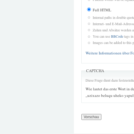
Full HTML
Internal paths in double quot
Internet- und E-Mail-Adres
Zeilen und Absätze werden a
You can use
BBCode
tags in
Images can be added to this p
Weitere Informationen über F
CAPTCHA
Diese Frage dient dazu festzustel
Wie lautet das erste Wort in d
„uzixazo beluqu uheko yapul