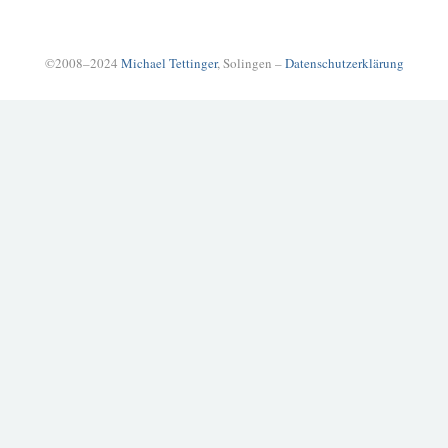
©2008–2024
Michael Tettinger
, Solingen –
Datenschutzerklärung