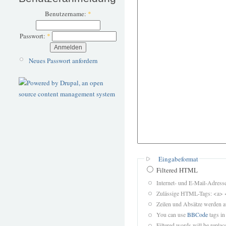
Benutzername:
*
Passwort:
*
Neues Passwort anfordern
Eingabeformat
Filtered HTML
Internet- und E-Mail-Adres
Zulässige HTML-Tags: <a> 
Zeilen und Absätze werden a
You can use
BBCode
tags in
Filtered words will be replace