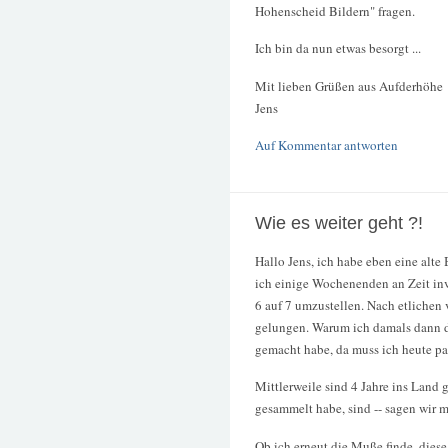
Hohenscheid Bildern" fragen.
Ich bin da nun etwas besorgt ...
Mit lieben Grüßen aus Aufderhöhe
Jens
Auf Kommentar antworten
Wie es weiter geht ?!
Hallo Jens, ich habe eben eine alt
ich einige Wochenenden an Zeit inv
6 auf 7 umzustellen. Nach etlichen
gelungen. Warum ich damals dann d
gemacht habe, da muss ich heute pa
Mittlerweile sind 4 Jahre ins Land 
gesammelt habe, sind -- sagen wir ma
Ob ich erneut die Muße finde, diese