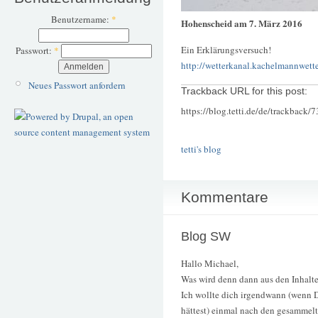
Benutzername:
*
Hohenscheid am 7. März 2016
Ein Erklärungsversuch!
Passwort:
*
http://wetterkanal.kachelmannwette
Neues Passwort anfordern
Trackback URL for this post:
https://blog.tetti.de/de/trackback/
tetti's blog
Kommentare
Blog SW
Hallo Michael,
Was wird denn dann aus den Inhalt
Ich wollte dich irgendwann (wenn 
hättest) einmal nach den gesammelt