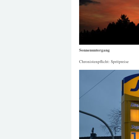
Sonnenuntergang
Chronistenpflicht: Spritpreise