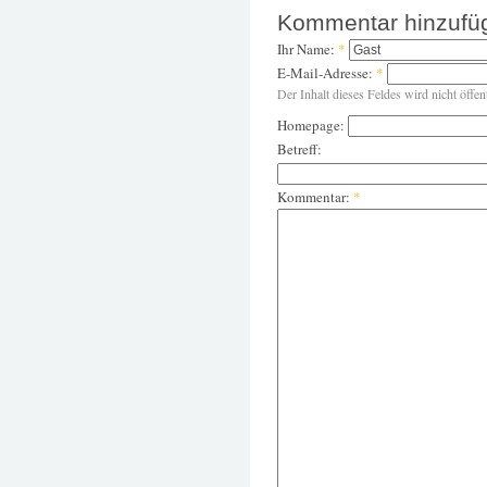
Kommentar hinzufü
Ihr Name:
*
E-Mail-Adresse:
*
Der Inhalt dieses Feldes wird nicht öffen
Homepage:
Betreff:
Kommentar:
*