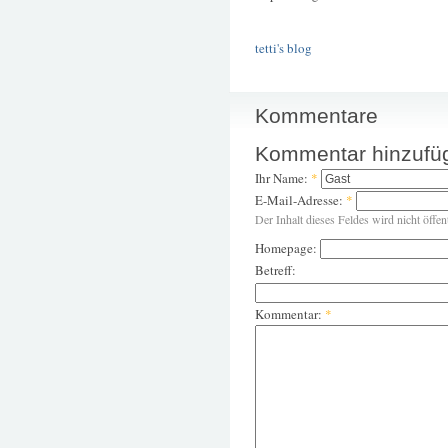
tetti's blog
Kommentare
Kommentar hinzufü
Ihr Name:
*
E-Mail-Adresse:
*
Der Inhalt dieses Feldes wird nicht öffen
Homepage:
Betreff:
Kommentar:
*