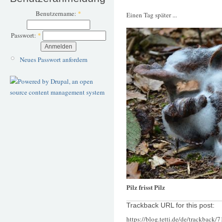
Benutzername:
*
Einen Tag später ...
Passwort:
*
Neues Passwort anfordern
Pilz frisst Pilz
Trackback URL for this post:
https://blog.tetti.de/de/trackback/