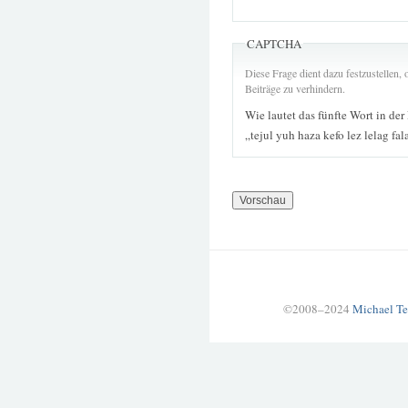
CAPTCHA
Diese Frage dient dazu festzustellen
Beiträge zu verhindern.
Wie lautet das fünfte Wort in der
„tejul yuh haza kefo lez lelag fa
©2008–2024
Michael Te