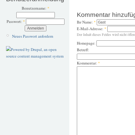
Benutzername:
*
Kommentar hinzufü
Passwort:
*
Ihr Name:
*
E-Mail-Adresse:
*
Der Inhalt dieses Feldes wird nicht öffen
Neues Passwort anfordern
Homepage:
Betreff:
Kommentar:
*