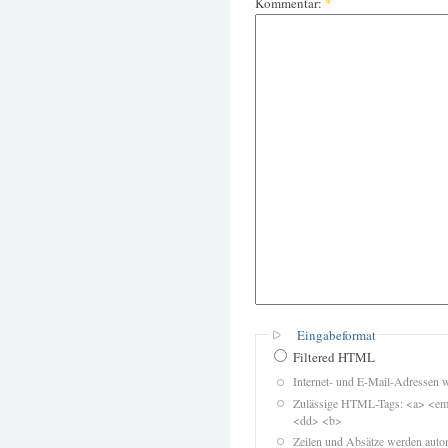
Kommentar:
*
Eingabeformat
Filtered HTML
Internet- und E-Mail-Adressen 
Zulässige HTML-Tags: <a> <em>
<dd> <b>
Zeilen und Absätze werden autom