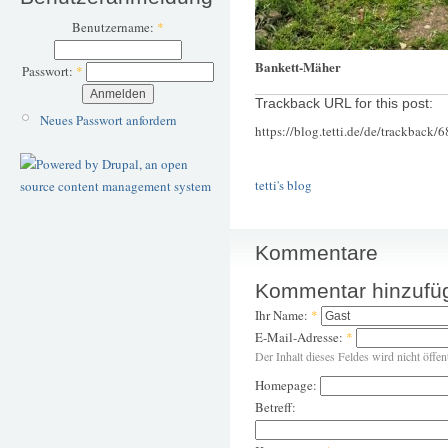
Benutzername:
*
Bankett-Mäher
Passwort:
*
Trackback URL for this post:
Neues Passwort anfordern
https://blog.tetti.de/de/trackback/
tetti's blog
Kommentare
Kommentar hinzufü
Ihr Name:
*
E-Mail-Adresse:
*
Der Inhalt dieses Feldes wird nicht öffen
Homepage:
Betreff: