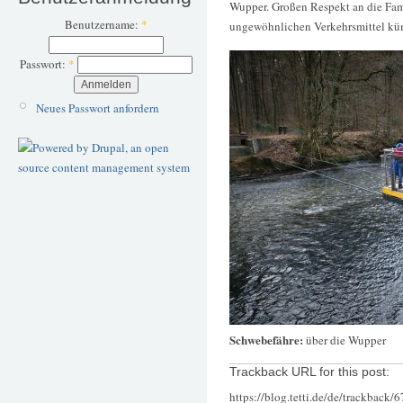
Wupper. Großen Respekt an die Fami
Benutzername:
*
ungewöhnlichen Verkehrsmittel kü
Passwort:
*
Neues Passwort anfordern
Schwebefähre:
über die Wupper
Trackback URL for this post:
https://blog.tetti.de/de/trackback/