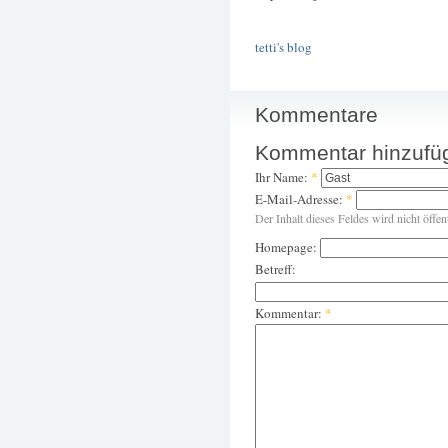
tetti's blog
Kommentare
Kommentar hinzufü
Ihr Name:
*
E-Mail-Adresse:
*
Der Inhalt dieses Feldes wird nicht öffen
Homepage:
Betreff:
Kommentar:
*