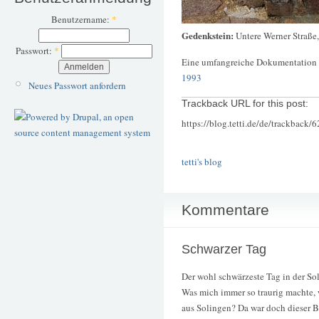
Benutzername:
*
Gedenkstein:
Untere Werner Straße
Passwort:
*
Eine umfangreiche Dokumentation 
1993
Neues Passwort anfordern
Trackback URL for this post:
https://blog.tetti.de/de/trackback/
tetti's blog
Kommentare
Schwarzer Tag
Der wohl schwärzeste Tag in der So
Was mich immer so traurig machte
aus Solingen? Da war doch dieser B