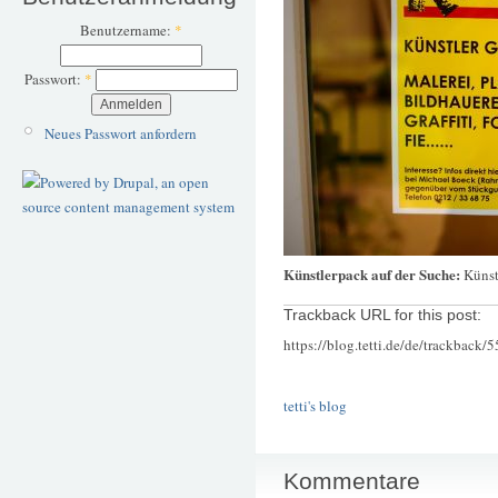
Benutzername:
*
Passwort:
*
Neues Passwort anfordern
Künstlerpack auf der Suche:
Künst
Trackback URL for this post:
https://blog.tetti.de/de/trackback/
tetti's blog
Kommentare