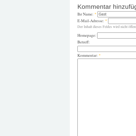
Kommentar hinzufü
Ihr Name:
*
E-Mail-Adresse:
*
Der Inhalt dieses Feldes wird nicht öffen
Homepage:
Betreff:
Kommentar:
*