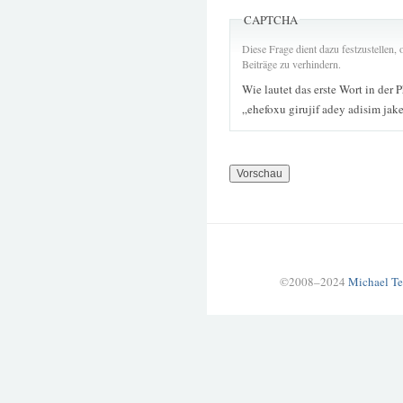
CAPTCHA
Diese Frage dient dazu festzustellen
Beiträge zu verhindern.
Wie lautet das erste Wort in der 
„ehefoxu girujif adey adisim jake
©2008–2024
Michael Te