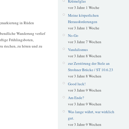
Krümelglas
vor 3 Jahre 1 Woche
Meine körperlichen
Herausforderungen
gmarkierung in Rüden
vor 3 Jahre 1 Woche
abendliche Wanderung verlief
No-Go
ftige Frühlingsboten,
vor 3 Jahre 7 Wochen
zu riechen, zu hören und zu
Vandalismus
vor 3 Jahre 8 Wochen
zur Zerstörung der Stele an
Strohner Brücke / ST 10.6.23
vor 3 Jahre 8 Wochen
Good luck!
vor 3 Jahre 9 Wochen
Am Ende?
vor 3 Jahre 9 Wochen
Was lange währt, war wirklich
gut.
vor 3 Jahre 9 Wochen