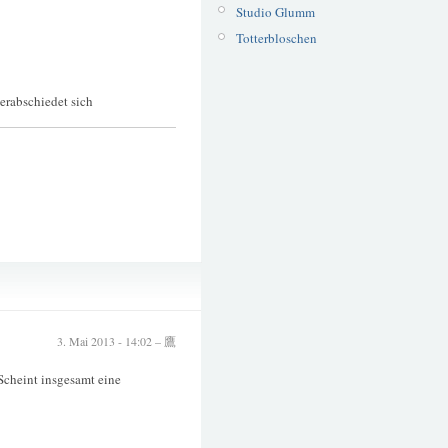
Studio Glumm
Totterbloschen
verabschiedet sich
Obstblüte
Rüden
3. Mai 2013 - 14:02 – 鷹
 Scheint insgesamt eine