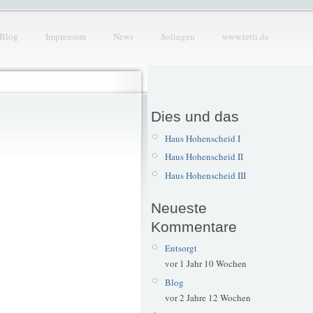
Blog
Impressum
News
Solingen
www.tetti.de
Dies und das
Haus Hohenscheid I
Haus Hohenscheid II
Haus Hohenscheid III
Neueste
Kommentare
Entsorgt
vor 1 Jahr 10 Wochen
Blog
vor 2 Jahre 12 Wochen