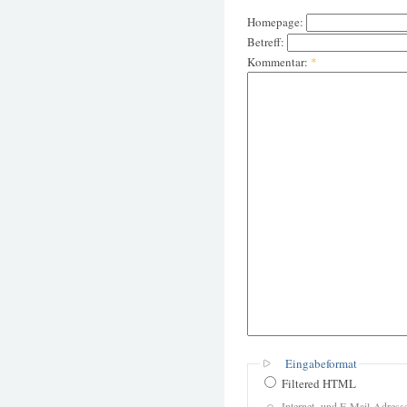
Homepage:
Betreff:
Kommentar:
*
Eingabeformat
Filtered HTML
Internet- und E-Mail-Adres