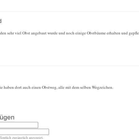
d
üden sehr viel Obst angebaut wurde und noch einige Obstbäume erhalten und gepfleg
Die haben dort auch einen Obstweg, alle mit dem selben Wegzeichen.
fügen
ffentlich zugänglich angezeigt.