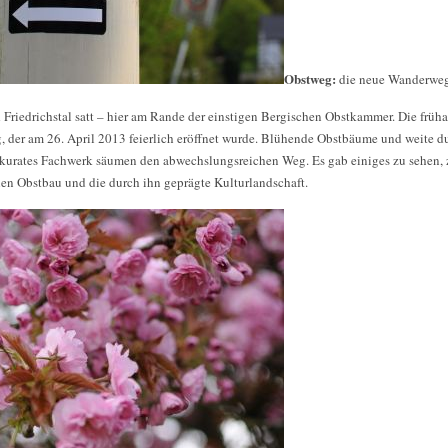
Obstweg:
die neue Wanderwe
Friedrichstal satt – hier am Rande der einstigen Bergischen Obstkammer. Die früh
 der am 26. April 2013 feierlich eröffnet wurde. Blühende Obstbäume und weite du
kkurates Fachwerk säumen den abwechslungsreichen Weg. Es gab einiges zu sehen, 
hen Obstbau und die durch ihn geprägte Kulturlandschaft.