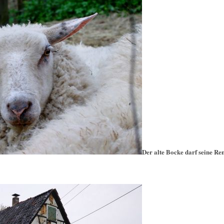
Der alte Bocke darf seine Re