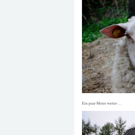
Ein paar Meter weiter …