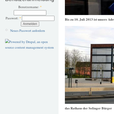
Benutzername:
*
Passwort:
*
Bis zu 10. Juli 2013 ist unsere Ad
Neues Passwort anfordern
das Rathaus der Solinger Bürger