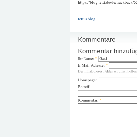
https://blog.tetti.de/de/trackback/
tetti's blog
Kommentare
Kommentar hinzufü
Ihr Name:
*
E-Mail-Adresse:
*
Der Inhalt dieses Feldes wird nicht öffen
Homepage:
Betreff:
Kommentar:
*