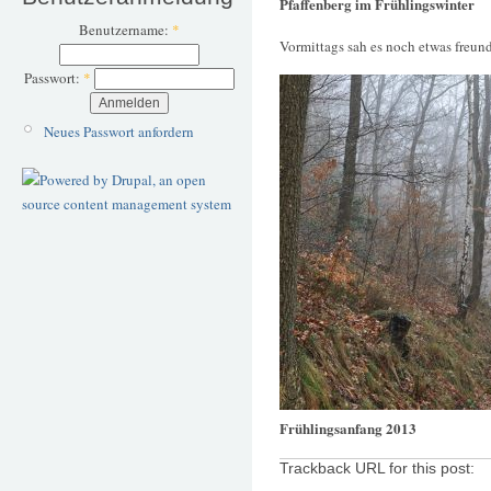
Pfaffenberg im Frühlingswinter
Benutzername:
*
Vormittags sah es noch etwas freund
Passwort:
*
Neues Passwort anfordern
Frühlingsanfang 2013
Trackback URL for this post: