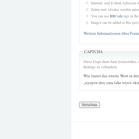
Internet- und E-Mail-Adressen 
Zeilen und Absätze werden autom
You can use
BBCode
tags in the
Images can be added to this post
Weitere Informationen über Form
CAPTCHA
Diese Frage dient dazu festzustellen
Beiträge zu verhindern.
Wie lautet das zweite Wort in de
„uyepiw dux oma lahe wizot oki