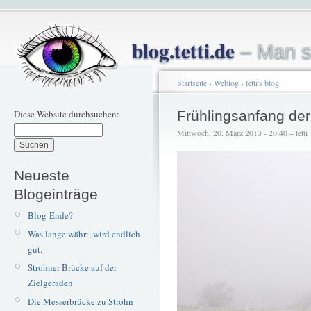
blog.tetti.de
– Man s
Startseite
›
Weblog
›
tetti's blog
Diese Website durchsuchen:
Frühlingsanfang der
Mittwoch, 20. März 2013 - 20:40 – tetti
Neueste
Blogeinträge
Blog-Ende?
Was lange währt, wird endlich
gut.
Strohner Brücke auf der
Zielgeraden
Die Messerbrücke zu Strohn