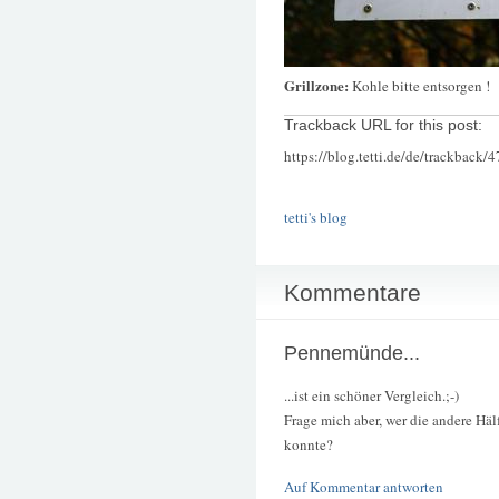
Grillzone:
Kohle bitte entsorgen !
Trackback URL for this post:
https://blog.tetti.de/de/trackback/
tetti's blog
Kommentare
Pennemünde...
...ist ein schöner Vergleich.;-)
Frage mich aber, wer die andere Hä
konnte?
Auf Kommentar antworten