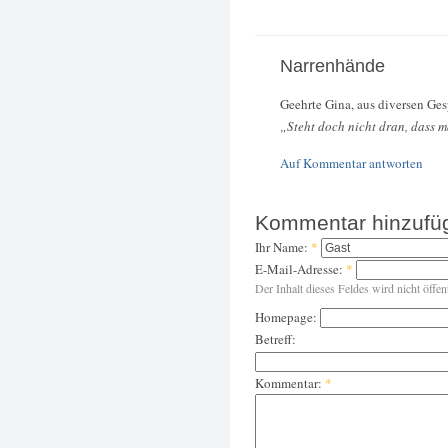
Narrenhände
Geehrte Gina, aus diversen Ge
„Steht doch nicht dran, dass
Auf Kommentar antworten
Kommentar hinzufü
Ihr Name:
*
E-Mail-Adresse:
*
Der Inhalt dieses Feldes wird nicht öffen
Homepage:
Betreff:
Kommentar:
*