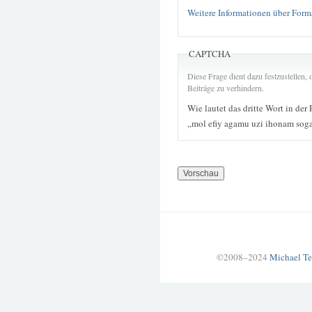
Weitere Informationen über Form
CAPTCHA
Diese Frage dient dazu festzustellen
Beiträge zu verhindern.
Wie lautet das dritte Wort in der
„mol efiy agamu uzi ihonam so
©2008–2024
Michael Te