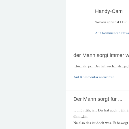
Handy-Cam
Wovon sprichst Du?
Auf Kommentar antw
der Mann sorgt immer wi
...für...äh, ja... Der hat auch... äh...j
Auf Kommentar antworten
Der Mann sorgt für ...
... ...für...äh, ja... Der hat auch... äh.
öhm...äh.
Na also das ist doch was. Er bewegt 