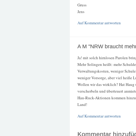
Gruss
Jens
Auf Kommentar antworten
A M "NRW braucht mehr
Ja! mit solch hirnlosen Parolen brin
Mehr Solingen heißt: mehr Schulde
Verwaltungskosten, weniger Schule
weniger Vorsorge, aber viel heiße L
Wollen wir das wirklich? Hat Haug u
verscherbeln und überteuert anmiete
Hau-Ruck-Aktionen kommen hinzu, g
Land!
Auf Kommentar antworten
Kommentar hinzufü