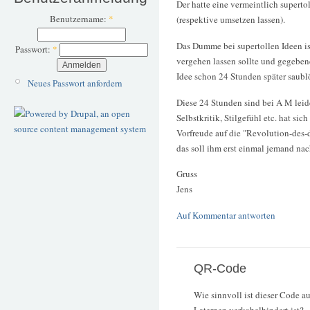
Der hatte eine vermeintlich superto
Benutzername:
*
(respektive umsetzen lassen).
Das Dumme bei supertollen Ideen ist
Passwort:
*
vergehen lassen sollte und gegeben
Idee schon 24 Stunden später saublö
Neues Passwort anfordern
Diese 24 Stunden sind bei A M leide
Selbstkritik, Stilgefühl etc. hat si
Vorfreude auf die "Revolution-des
das soll ihm erst einmal jemand na
Gruss
Jens
Auf Kommentar antworten
QR-Code
Wie sinnvoll ist dieser Code a