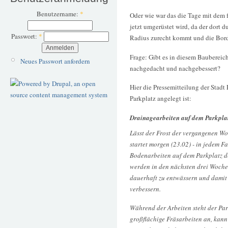
Benutzername:
*
Oder wie war das die Tage mit dem f
jetzt umgerüstet wird, da der dort 
Passwort:
*
Radius zurecht kommt und die Bor
Frage: Gibt es in diesem Bauberei
Neues Passwort anfordern
nachgedacht und nachgebessert?
Hier die Pressemitteilung der Stad
Parkplatz angelegt ist:
Drainagearbeiten auf dem Parkpl
Lässt der Frost der vergangenen W
startet morgen (23.02) - in jedem F
Bodenarbeiten auf dem Parkplatz d
werden in den nächsten drei Woche
dauerhaft zu entwässern und damit
verbessern.
Während der Arbeiten steht der Par
großflächige Fräsarbeiten an, kann