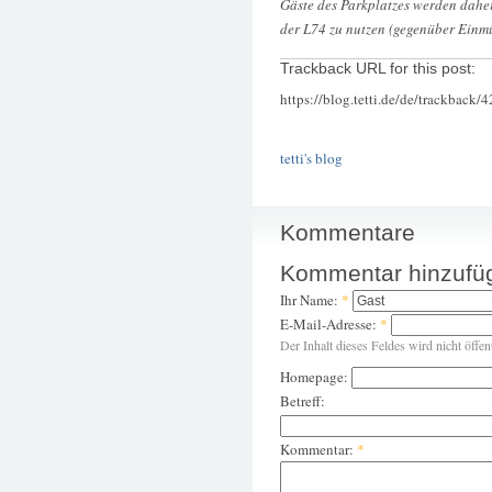
Gäste des Parkplatzes werden dahe
der L74 zu nutzen (gegenüber Ein
Trackback URL for this post:
https://blog.tetti.de/de/trackback/
tetti's blog
Kommentare
Kommentar hinzufü
Ihr Name:
*
E-Mail-Adresse:
*
Der Inhalt dieses Feldes wird nicht öffen
Homepage:
Betreff:
Kommentar:
*