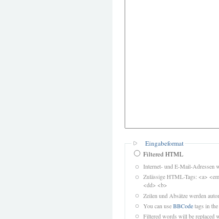
Eingabeformat
Filtered HTML
Internet- und E-Mail-Adressen 
Zulässige HTML-Tags: <a> <em>
<dd> <b>
Zeilen und Absätze werden autom
You can use
BBCode
tags in the
Filtered words will be replaced w