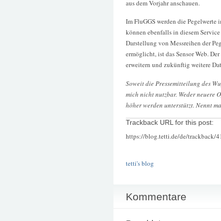
aus dem Vorjahr anschauen.
Im FluGGS werden die Pegelwerte in
können ebenfalls in diesem Service
Darstellung von Messreihen der Pe
ermöglicht, ist das Sensor Web. De
erweitern und zukünftig weitere Da
Soweit die Pressemitteilung des Wu
mich nicht nutzbar. Weder neuere O
höher werden unterstützt. Nennt m
Trackback URL for this post:
https://blog.tetti.de/de/trackback/
tetti's blog
Kommentare