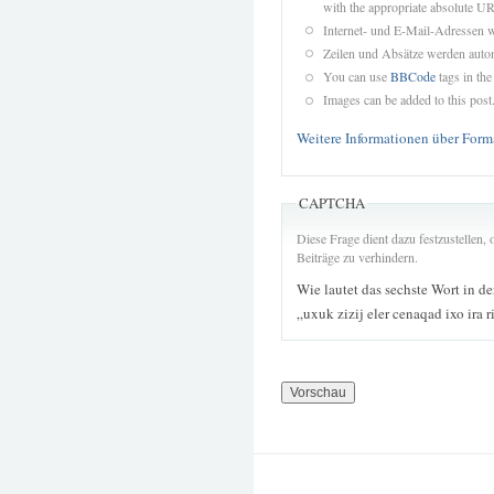
with the appropriate absolute URL
Internet- und E-Mail-Adressen 
Zeilen und Absätze werden autom
You can use
BBCode
tags in the
Images can be added to this post
Weitere Informationen über Form
CAPTCHA
Diese Frage dient dazu festzustellen
Beiträge zu verhindern.
Wie lautet das sechste Wort in d
„uxuk zizij eler cenaqad ixo ira