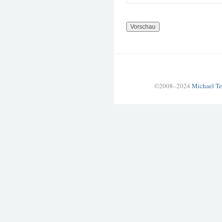
©2008–2024
Michael Te