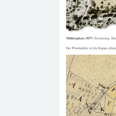
Mühlenplatz 1857:
Zeichnung: He
Der Windmühle ist die Kappe abh