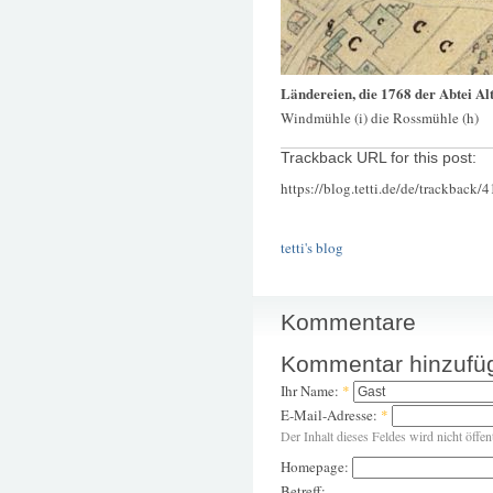
Ländereien, die 1768 der Abtei A
Windmühle (i) die Rossmühle (h)
Trackback URL for this post:
https://blog.tetti.de/de/trackback/
tetti's blog
Kommentare
Kommentar hinzufü
Ihr Name:
*
E-Mail-Adresse:
*
Der Inhalt dieses Feldes wird nicht öffen
Homepage:
Betreff: