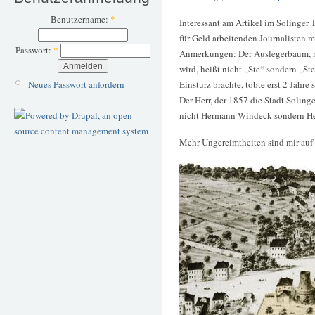
Benutzername:
*
Interessant am Artikel im Solinger T
für Geld arbeitenden Journalisten 
Passwort:
*
Anmerkungen: Der Auslegerbaum, 
wird, heißt nicht „Ste“ sondern „St
Neues Passwort anfordern
Einsturz brachte, tobte erst 2 Jahre 
Der Herr, der 1857 die Stadt Soling
nicht Hermann Windeck sondern H
Mehr Ungereimtheiten sind mir auf d