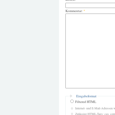
Kommentar:
*
Eingabeformat
Filtered HTML
Internet- und E-Mail-Adressen 
Zulässige HTML-Tags: <a> <em>