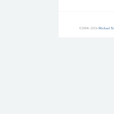
©2008–2024
Michael Te