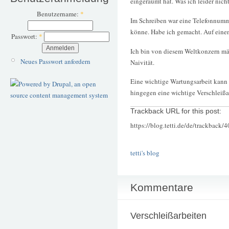
eingeräumt hat. Was ich leider nic
Benutzername:
*
Im Schreiben war eine Telefonnumm
könne. Habe ich gemacht. Auf einen
Passwort:
*
Ich bin von diesem Weltkonzern mäc
Neues Passwort anfordern
Naivität.
Eine wichtige Wartungsarbeit kann 
hingegen eine wichtige Verschleißa
Trackback URL for this post:
https://blog.tetti.de/de/trackback/
tetti's blog
Kommentare
Verschleißarbeiten