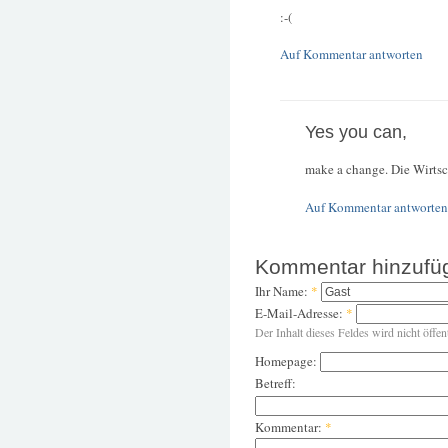
:-(
Auf Kommentar antworten
Yes you can,
make a change. Die Wirts
Auf Kommentar antworten
Kommentar hinzufü
Ihr Name:
*
E-Mail-Adresse:
*
Der Inhalt dieses Feldes wird nicht öffen
Homepage:
Betreff:
Kommentar:
*