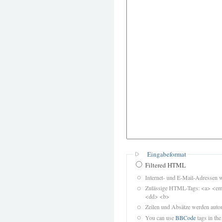
Eingabeformat
Filtered HTML
Internet- und E-Mail-Adressen 
Zulässige HTML-Tags: <a> <em>
<dd> <b>
Zeilen und Absätze werden autom
You can use
BBCode
tags in the