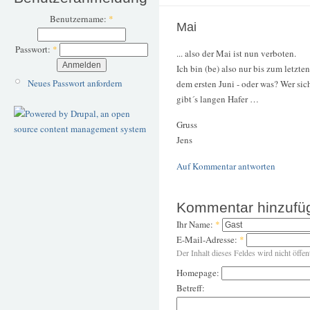
Benutzername:
*
Mai
Passwort:
*
... also der Mai ist nun verboten.
Ich bin (be) also nur bis zum letzte
Neues Passwort anfordern
dem ersten Juni - oder was? Wer sich
gibt´s langen Hafer …
Gruss
Jens
Auf Kommentar antworten
Kommentar hinzufü
Ihr Name:
*
E-Mail-Adresse:
*
Der Inhalt dieses Feldes wird nicht öffen
Homepage:
Betreff: