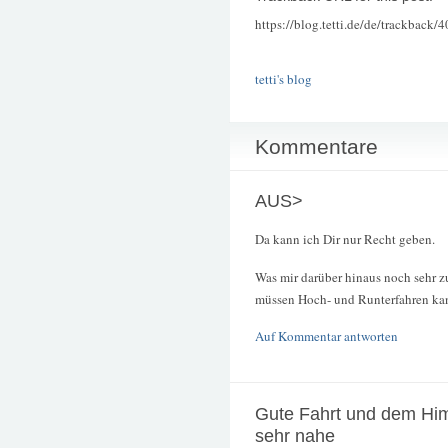
https://blog.tetti.de/de/trackback/
tetti's blog
Kommentare
AUS>
Da kann ich Dir nur Recht geben.
Was mir darüber hinaus noch sehr z
müssen Hoch- und Runterfahren ka
Auf Kommentar antworten
Gute Fahrt und dem Hi
sehr nahe