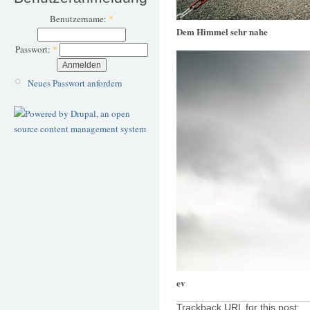
Benutzername:
*
Dem Himmel sehr nahe
Passwort:
*
Neues Passwort anfordern
ev
Trackback URL for this post: