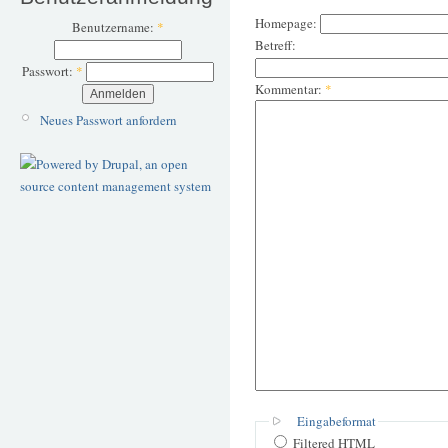
Homepage:
Benutzername:
*
Betreff:
Passwort:
*
Kommentar:
*
Neues Passwort anfordern
Eingabeformat
Filtered HTML