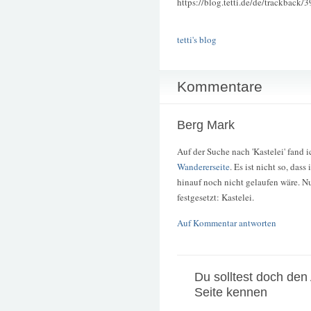
https://blog.tetti.de/de/trackback/
tetti's blog
Kommentare
Berg Mark
Auf der Suche nach 'Kastelei' fand i
Wandererseite
. Es ist nicht so, da
hinauf noch nicht gelaufen wäre. N
festgesetzt: Kastelei.
Auf Kommentar antworten
Du solltest doch den
Seite kennen