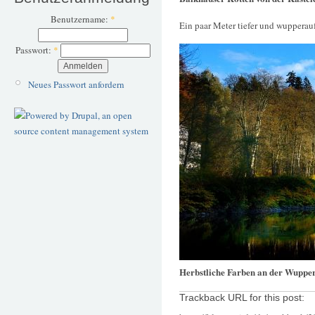
Benutzername:
*
Ein paar Meter tiefer und wupperaufw
Passwort:
*
Neues Passwort anfordern
Herbstliche Farben an der Wuppe
Trackback URL for this post: