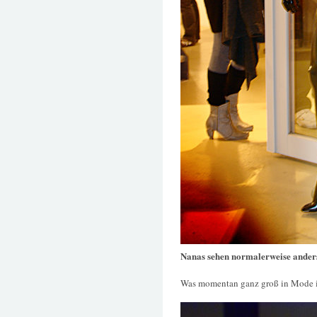
Nanas sehen normalerweise ander
Was momentan ganz groß in Mode i