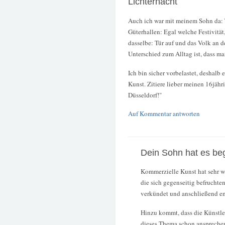
Lichternacht
Auch ich war mit meinem Sohn da: T
Güterhallen: Egal welche Festivität,
dasselbe: Tür auf und das Volk an d
Unterschied zum Alltag ist, dass ma
Ich bin sicher vorbelastet, deshalb
Kunst. Zitiere lieber meinen 16jäh
Düsseldorf!"
Auf Kommentar antworten
Dein Sohn hat es beg
Kommerzielle Kunst hat sehr w
die sich gegenseitig befruchte
verkündet und anschließend e
Hinzu kommt, dass die Künstler
dieses Thema schon ansprechen,