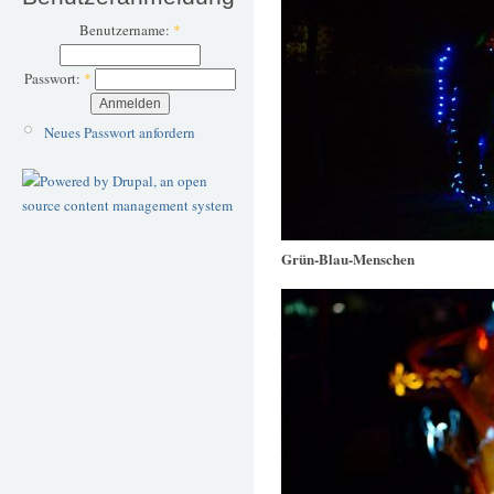
Benutzername:
*
Passwort:
*
Neues Passwort anfordern
Grün-Blau-Menschen