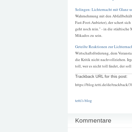
Solingen: Lichternacht mit Glanz 
Wahrnehmung mit den Abfallbehälte
Fast-Foot-Anbieter), der schert sic
geht noch rein." - in die städtisch
Mikados zu sein.
Geteilte Reaktionen zur Lichternach
Wirtschaftsförderung, dem Veransta
die Kritik nicht nachvollziehen. Irg
toll, wer es nicht toll findet, der so
Trackback URL for this post:
https://blog.tetti.de/de/trackback/
tetti's blog
Kommentare