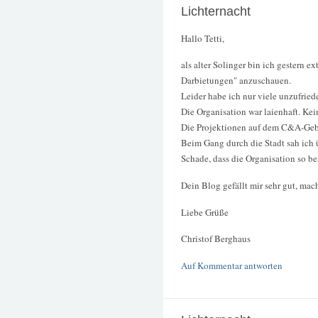
Lichternacht
Hallo Tetti,
als alter Solinger bin ich gestern
Darbietungen" anzuschauen.
Leider habe ich nur viele unzufri
Die Organisation war laienhaft. Kei
Die Projektionen auf dem C&A-Geb
Beim Gang durch die Stadt sah ich 
Schade, dass die Organisation so bes
Dein Blog gefällt mir sehr gut, mach
Liebe Grüße
Christof Berghaus
Auf Kommentar antworten