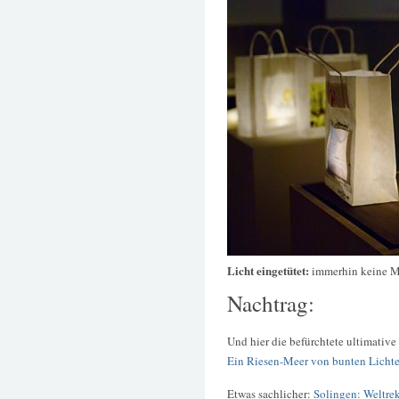
Licht eingetütet:
immerhin keine M
Nachtrag:
Und hier die befürchtete ultimativ
Ein Riesen-Meer von bunten Lichter
Etwas sachlicher:
Solingen: Weltre