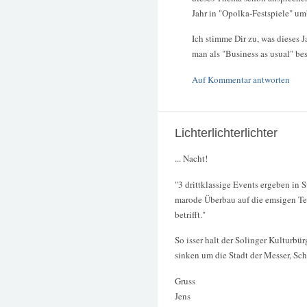
Jahr in "Opolka-Festspiele" u
Ich stimme Dir zu, was dieses 
man als "Business as usual" be
Auf Kommentar antworten
Lichterlichterlichter
... Nacht!
"3 drittklassige Events ergeben in 
marode Überbau auf die emsigen Te
betrifft."
So isser halt der Solinger Kulturbü
sinken um die Stadt der Messer, Sch
Gruss
Jens