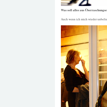
Was soll alles aus Überraschungse
Auch wenn ich mich wieder unbeli