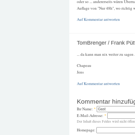
oder so ... andererseits wären Über
Auflage von "Nur 48h", wo richtig w
Auf Kommentar antworten
TomBrenger / Frank Püt
... da kann man nix weiter zu sagen .
Chapeau
Jens
Auf Kommentar antworten
Kommentar hinzufü
Ihr Name:
*
E-Mail-Adresse:
*
Der Inhalt dieses Feldes wird nicht öffen
Homepage: