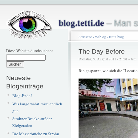
blog.tetti.de
– Man s
Startseite
›
Weblog
›
tetti's blog
Diese Website durchsuchen:
The Day Before
Dienstag, 9. August 2011 - 21:01 – tetti
Bin gespannt, wie sich die "Locatio
Neueste
Blogeinträge
Blog-Ende?
Was lange währt, wird endlich
gut.
Strohner Brücke auf der
Zielgeraden
Die Messerbrücke zu Strohn