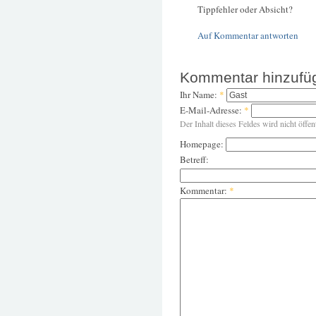
Tippfehler oder Absicht?
Auf Kommentar antworten
Kommentar hinzufü
Ihr Name:
*
E-Mail-Adresse:
*
Der Inhalt dieses Feldes wird nicht öffen
Homepage:
Betreff:
Kommentar:
*