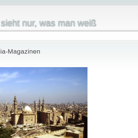
sieht nur, was man weiß
Dia-Magazinen