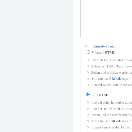
Eingabeformat
Filtered HTML
Internet- und E-Mail-Adres
Zulässige HTML-Tags: <a> 
Zeilen und Absätze werden a
You can use
BBCode
tags in
Filtered words will be replace
Full HTML
Internal paths in double quot
Internet- und E-Mail-Adres
Zeilen und Absätze werden a
You can use
BBCode
tags in
Images can be added to this p