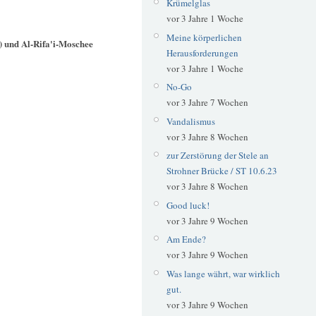
Krümelglas
vor 3 Jahre 1 Woche
Meine körperlichen
) und Al-Rifa'i-Moschee
Herausforderungen
vor 3 Jahre 1 Woche
No-Go
vor 3 Jahre 7 Wochen
Vandalismus
vor 3 Jahre 8 Wochen
zur Zerstörung der Stele an
Strohner Brücke / ST 10.6.23
vor 3 Jahre 8 Wochen
Good luck!
vor 3 Jahre 9 Wochen
Am Ende?
vor 3 Jahre 9 Wochen
Was lange währt, war wirklich
gut.
vor 3 Jahre 9 Wochen