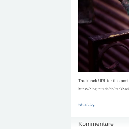
Trackback URL for this post
https://blog.tetti.de/de/trackba
tetti's blog
Kommentare