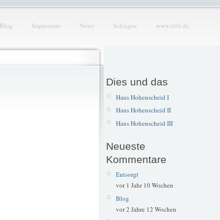
Blog
Impressum
News
Solingen
www.tetti.de
Dies und das
Haus Hohenscheid I
Haus Hohenscheid II
Haus Hohenscheid III
Neueste
Kommentare
Entsorgt
vor 1 Jahr 10 Wochen
Blog
vor 2 Jahre 12 Wochen