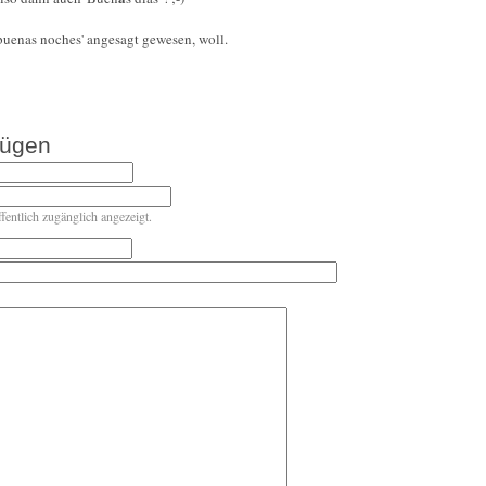
buenas noches' angesagt gewesen, woll.
fügen
ffentlich zugänglich angezeigt.