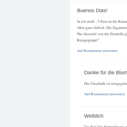
Buenos Dias!
Ja ich weiß... 5 Euro in die Kala
Aber ganz ehrlich: Die Zigaretten
Die Aussicht von der Zitadelle ge
Reingegimpt?
Auf Kommentar antworten
Danke für die Blu
Die Unschärfe ist reingegim
Auf Kommentar antworten
Weiblich
'las dias' (las diapositivas)