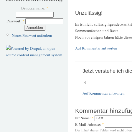
Benutzername:
*
Unzulässig!
Passwort:
*
Es ist nicht zulässig irgendetwas kr
Sommermärchen und Basta!
Neues Passwort anfordern
Noch vor einigen Jahren hätte dies
Auf Kommentar antworten
Jetzt verstehe ich dic
:-(
Auf Kommentar antworten
Kommentar hinzufü
Ihr Name:
*
E-Mail-Adresse:
*
Der Inhalt dieses Feldes wird nicht öffen