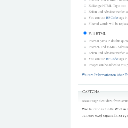
Zulässige HTML-Tags: <a> 
Zeilen und Absätze werden a
You can use
BBCode
tags in
Filtered words will be replace
Full HTML
Internal paths in double quot
Internet- und E-Mail-Adres
Zeilen und Absätze werden a
You can use
BBCode
tags in
Images can be added to this p
Weitere Informationen über F
CAPTCHA
Diese Frage dient dazu festzustel
Wie lautet das fünfte Wort in 
„umuno oxej sagana ikiza eg