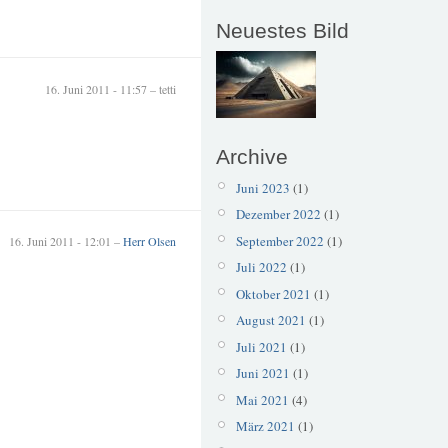
Neuestes Bild
16. Juni 2011 - 11:57 – tetti
Archive
Juni 2023
(1)
Dezember 2022
(1)
September 2022
(1)
16. Juni 2011 - 12:01 –
Herr Olsen
Juli 2022
(1)
Oktober 2021
(1)
August 2021
(1)
Juli 2021
(1)
Juni 2021
(1)
Mai 2021
(4)
März 2021
(1)