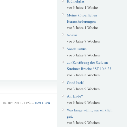
Krümelglas
vor 3 Jahre 1 Woche
Meine körperlichen
Herausforderungen
vor 3 Jahre 1 Woche
No-Go
vor 3 Jahre 7 Wochen
Vandalismus
vor 3 Jahre 8 Wochen
zur Zerstörung der Stele an
Strohner Brücke / ST 10.6.23
vor 3 Jahre 8 Wochen
Good luck!
Biotop
vor 3 Jahre 9 Wochen
Am Ende?
vor 3 Jahre 9 Wochen
16. Juni 2011 - 11:52 –
Herr Olsen
Was lange währt, war wirklich
gut.
vor 3 Jahre 9 Wochen