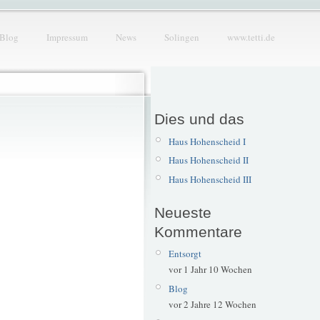
Blog
Impressum
News
Solingen
www.tetti.de
Dies und das
Haus Hohenscheid I
Haus Hohenscheid II
Haus Hohenscheid III
Neueste
Kommentare
Entsorgt
vor 1 Jahr 10 Wochen
Blog
vor 2 Jahre 12 Wochen