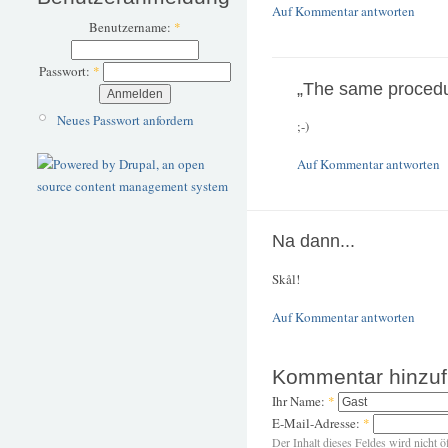
Auf Kommentar antworten
Benutzername:
*
Passwort:
*
„The same procedu
Neues Passwort anfordern
;-)
Auf Kommentar antworten
Na dann...
Skål!
Auf Kommentar antworten
Kommentar hinzu
Ihr Name:
*
E-Mail-Adresse:
*
Der Inhalt dieses Feldes wird nicht ö