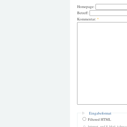
Homepage:
Betreff:
Kommentar:
*
Eingabeformat
Filtered HTML
Internet- und E-Mail-Adres