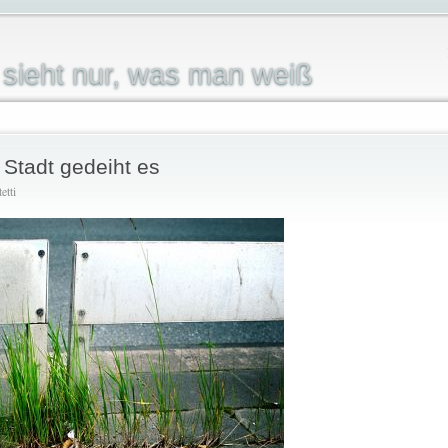
sieht nur, was man weiß
 Stadt gedeiht es
etti