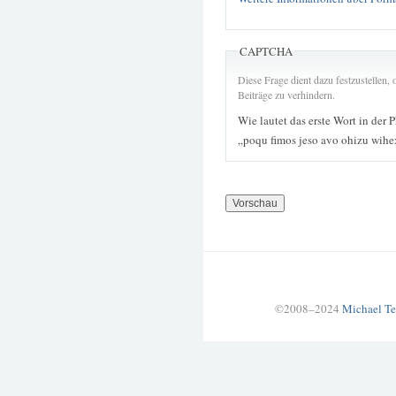
CAPTCHA
Diese Frage dient dazu festzustellen
Beiträge zu verhindern.
Wie lautet das erste Wort in der 
„poqu fimos jeso avo ohizu wihe
©2008–2024
Michael Te