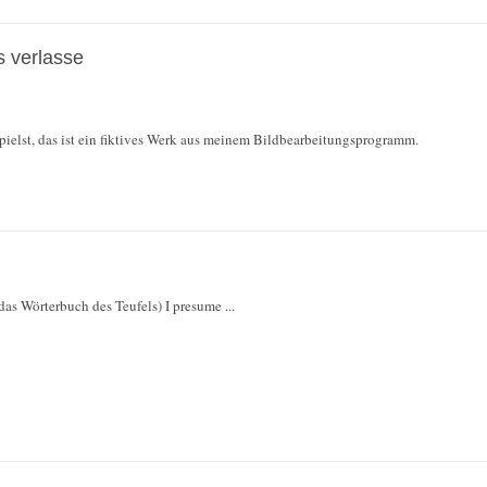
 verlasse
ielst, das ist ein fiktives Werk aus meinem Bildbearbeitungsprogramm.
(das Wörterbuch des Teufels) I presume ...