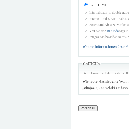
Full HTML
Internal paths in double quot
Internet- und E-Mail-Adres
Zeilen und Absätze werden a
You can use
BBCode
tags in
Images can be added to this p
Weitere Informationen über F
CAPTCHA
Diese Frage dient dazu festzustel
Wie lautet das siebente Wort 
„okajoc ujucu xeleki acifubo