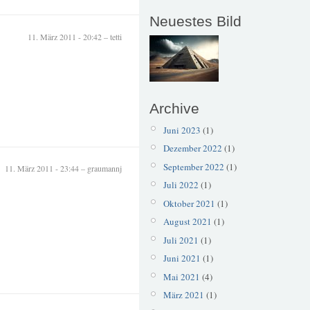
Neuestes Bild
11. März 2011 - 20:42 – tetti
Archive
Juni 2023
(1)
Dezember 2022
(1)
September 2022
(1)
11. März 2011 - 23:44 – graumannj
Juli 2022
(1)
Oktober 2021
(1)
August 2021
(1)
Juli 2021
(1)
Juni 2021
(1)
Mai 2021
(4)
März 2021
(1)