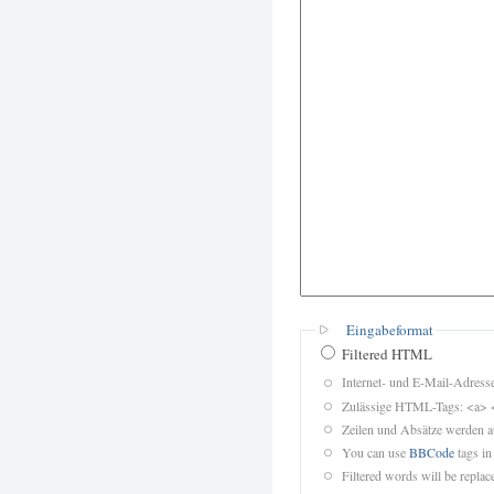
Eingabeformat
Filtered HTML
Internet- und E-Mail-Adres
Zulässige HTML-Tags: <a> 
Zeilen und Absätze werden a
You can use
BBCode
tags in
Filtered words will be replace