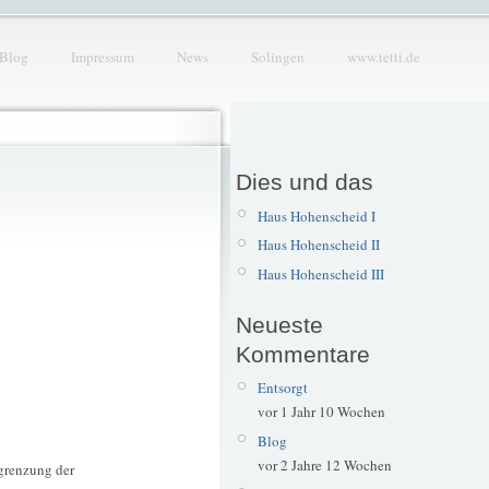
Blog
Impressum
News
Solingen
www.tetti.de
Dies und das
Haus Hohenscheid I
Haus Hohenscheid II
Haus Hohenscheid III
Neueste
Kommentare
Entsorgt
vor 1 Jahr 10 Wochen
Blog
vor 2 Jahre 12 Wochen
grenzung der