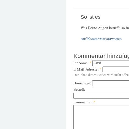
So ist es
Was Deine Augen betrifft, so fr
Auf Kommentar antworten
Kommentar hinzufü
Ihr Name:
*
E-Mail-Adresse:
*
Der Inhalt dieses Feldes wird nicht öffen
Homepage:
Betreff:
Kommentar:
*