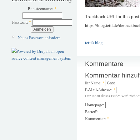
Benutzername:
*
Trackback URL for this post
Passwort:
*
https://blog.tetti.de/de/trackba
Neues Passwort anfordern
tetti's blog
Kommentare
Kommentar hinzu
Ihr Name:
*
E-Mail-Adresse:
*
Der Inhalt dieses Feldes wird nicht ö
Homepage:
Betreff:
Kommentar:
*