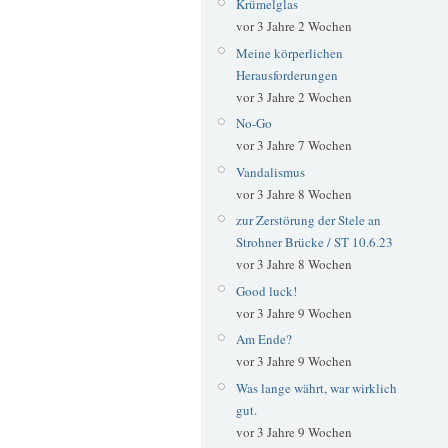
Krümelglas
vor 3 Jahre 2 Wochen
Meine körperlichen
Herausforderungen
vor 3 Jahre 2 Wochen
No-Go
vor 3 Jahre 7 Wochen
Vandalismus
vor 3 Jahre 8 Wochen
zur Zerstörung der Stele an
Strohner Brücke / ST 10.6.23
vor 3 Jahre 8 Wochen
Good luck!
vor 3 Jahre 9 Wochen
Am Ende?
vor 3 Jahre 9 Wochen
Was lange währt, war wirklich
gut.
vor 3 Jahre 9 Wochen