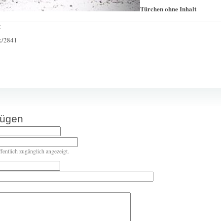
Türchen ohne Inhalt
:
ck/2841
fügen
ffentlich zugänglich angezeigt.