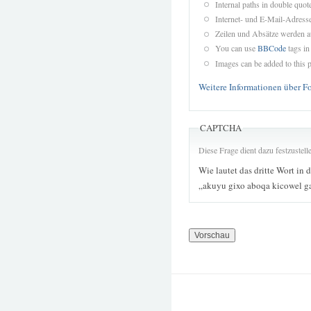
Internal paths in double quot
Internet- und E-Mail-Adres
Zeilen und Absätze werden a
You can use
BBCode
tags in
Images can be added to this p
Weitere Informationen über F
CAPTCHA
Diese Frage dient dazu festzustel
Wie lautet das dritte Wort in 
„akuyu gixo aboqa kicowel g