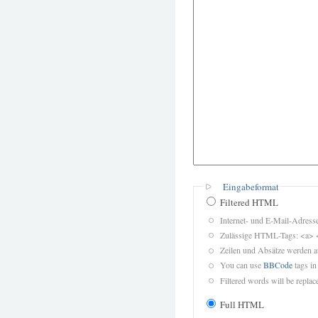
Eingabeformat
Filtered HTML
Internet- und E-Mail-Adres
Zulässige HTML-Tags: <a> 
Zeilen und Absätze werden a
You can use
BBCode
tags in
Filtered words will be replace
Full HTML