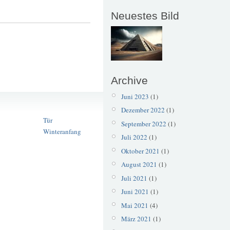
Neuestes Bild
Archive
Juni 2023
(1)
Adventskalender
Tor
Dezember 2022
(1)
Tür
September 2022
(1)
Winteranfang
Juli 2022
(1)
Oktober 2021
(1)
August 2021
(1)
Juli 2021
(1)
Juni 2021
(1)
Mai 2021
(4)
März 2021
(1)