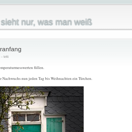
sieht nur, was man weiß
eranfang
 tetti
emperaturmesswerten füllen.
r Nachwuchs nun jeden Tag bis Weihnachten ein Türchen.