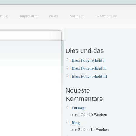
Blog
Impressum
News
Solingen
www.tetti.de
Dies und das
Haus Hohenscheid I
Haus Hohenscheid II
Haus Hohenscheid III
Neueste
Kommentare
Entsorgt
vor 1 Jahr 10 Wochen
Blog
vor 2 Jahre 12 Wochen