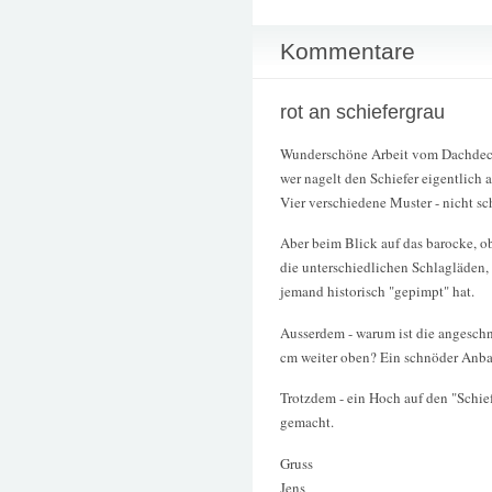
Kommentare
rot an schiefergrau
Wunderschöne Arbeit vom Dachdeck
wer nagelt den Schiefer eigentlich 
Vier verschiedene Muster - nicht sc
Aber beim Blick auf das barocke, ob
die unterschiedlichen Schlagläden, d
jemand historisch "gepimpt" hat.
Ausserdem - warum ist die angeschni
cm weiter oben? Ein schnöder Anba
Trotzdem - ein Hoch auf den "Schief
gemacht.
Gruss
Jens