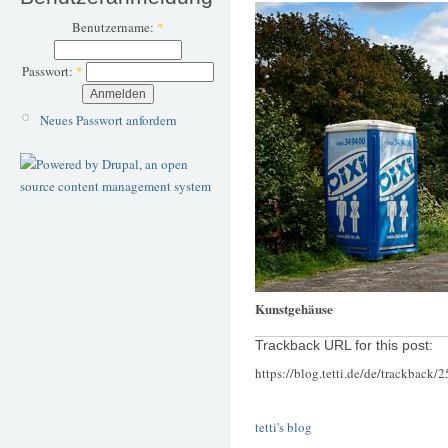
Benutzername:
*
Passwort:
*
Neues Passwort anfordern
Kunstgehäuse
Trackback URL for this post:
https://blog.tetti.de/de/trackback/
tetti's blog