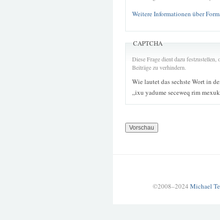
Weitere Informationen über Form
CAPTCHA
Diese Frage dient dazu festzustellen
Beiträge zu verhindern.
Wie lautet das sechste Wort in d
„ixu yadume seceweq rim mexuk
©2008–2024
Michael Te