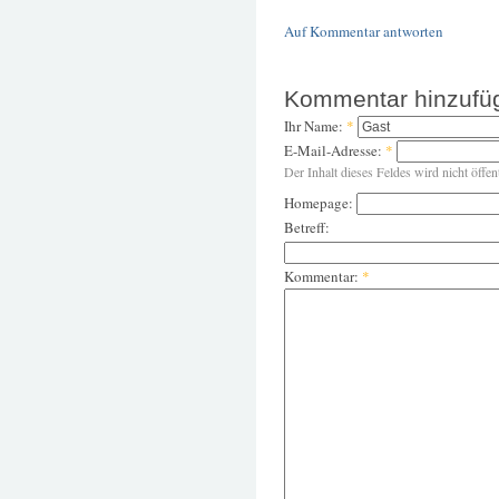
Auf Kommentar antworten
Kommentar hinzufü
Ihr Name:
*
E-Mail-Adresse:
*
Der Inhalt dieses Feldes wird nicht öffen
Homepage:
Betreff:
Kommentar:
*