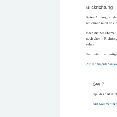
Blickrichtung
Keine Ahnung, wo der
ich erinne mich da e
Nach meiner Überzeug
auch eher in Richtung
sehen.
Wer liefert die heuti
Auf Kommentar antw
SW ?
Oje, das darf doc
Auf Kommentar 