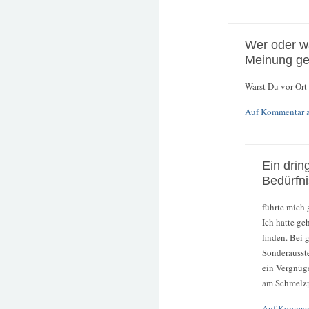
Wer oder w
Meinung ge
Warst Du vor Ort
Auf Kommentar 
Ein dri
Bedürfni
führte mich 
Ich hatte g
finden. Bei 
Sonderausst
ein Vergnüge
am Schmelzp
Auf Kommen