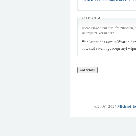
CAPTCHA
Diese Frage dient dazu festzustellen
Beiträge zu verhindern.
Wie lautet das zweite Wort in de
„utemuf ewem iguboqa tayi wipa
©2008–2024
Michael Te