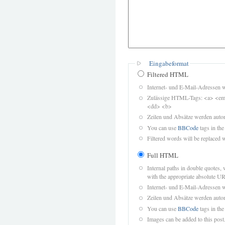
Eingabeformat
Filtered HTML
Internet- und E-Mail-Adressen 
Zulässige HTML-Tags: <a> <em>
<dd> <b>
Zeilen und Absätze werden autom
You can use
BBCode
tags in the
Filtered words will be replaced w
Full HTML
Internal paths in double quotes, 
with the appropriate absolute URL
Internet- und E-Mail-Adressen 
Zeilen und Absätze werden autom
You can use
BBCode
tags in the
Images can be added to this post