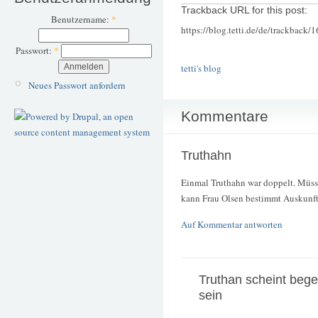
Trackback URL for this post:
Benutzername:
*
https://blog.tetti.de/de/trackback/
Passwort:
*
tetti's blog
Neues Passwort anfordern
Kommentare
Truthahn
Einmal Truthahn war doppelt. Müsse
kann Frau Olsen bestimmt Auskunft
Auf Kommentar antworten
Truthan scheint bege
sein