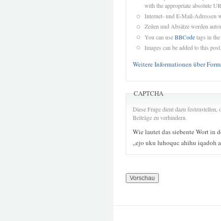
with the appropriate absolute URL
Internet- und E-Mail-Adressen 
Zeilen und Absätze werden autom
You can use
BBCode
tags in the
Images can be added to this post
Weitere Informationen über Form
CAPTCHA
Diese Frage dient dazu festzustellen
Beiträge zu verhindern.
Wie lautet das siebente Wort in 
„ejo uku luhoquc ahihu iqadoh 