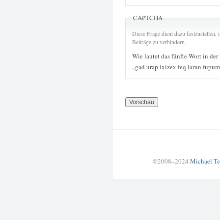
CAPTCHA
Diese Frage dient dazu festzustellen
Beiträge zu verhindern.
Wie lautet das fünfte Wort in der
„gad urap ixizex feq larun fupu
©2008–2024
Michael Te