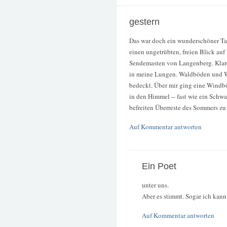
gestern
Das war doch ein wunderschöner Tag 
einen ungetrübten, freien Blick auf
Sendemasten von Langenberg. Klare
in meine Lungen. Waldböden und W
bedeckt. Über mir ging eine Windbö
in den Himmel -- fast wie ein Schw
befreiten Überreste des Sommers z
Auf Kommentar antworten
Ein Poet
unter uns.
Aber es stimmt. Sogar ich kann
Auf Kommentar antworten