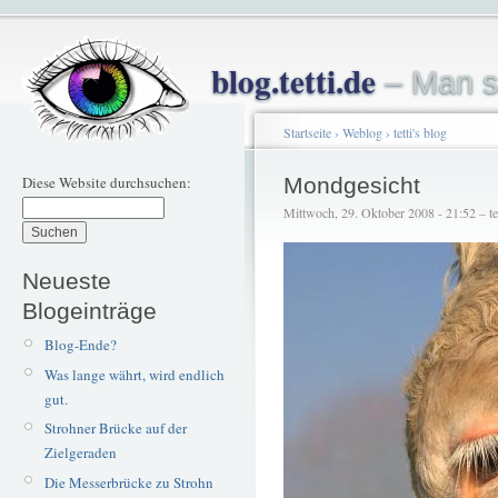
blog.tetti.de
– Man s
Startseite
›
Weblog
›
tetti's blog
Diese Website durchsuchen:
Mondgesicht
Mittwoch, 29. Oktober 2008 - 21:52 – tet
Neueste
Blogeinträge
Blog-Ende?
Was lange währt, wird endlich
gut.
Strohner Brücke auf der
Zielgeraden
Die Messerbrücke zu Strohn