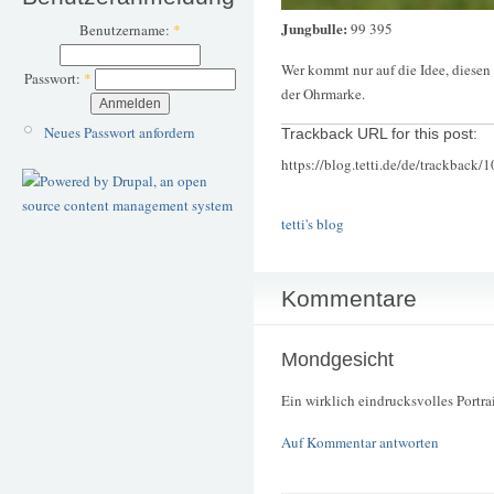
Jungbulle:
99 395
Benutzername:
*
Wer kommt nur auf die Idee, diesen
Passwort:
*
der Ohrmarke.
Neues Passwort anfordern
Trackback URL for this post:
https://blog.tetti.de/de/trackback/
tetti's blog
Kommentare
Mondgesicht
Ein wirklich eindrucksvolles Portrai
Auf Kommentar antworten